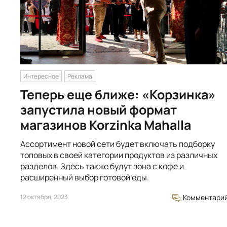
Интересное
Реклама
Теперь еще ближе: «Корзинка»
запустила новый формат
магазинов Korzinka Mahalla
Ассортимент новой сети будет включать подборку
топовых в своей категории продуктов из различных
разделов. Здесь также будут зона с кофе и
расширенный выбор готовой еды.
12 октября, 2023
Комментари