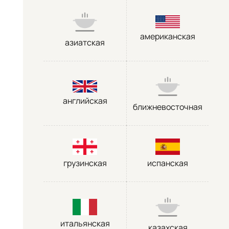
американская
азиатская
английская
ближневосточная
грузинская
испанская
итальянская
казахская