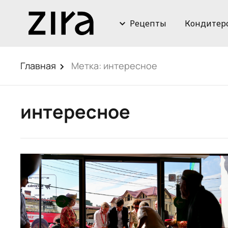
Рецепты
Кондитер
Главная
Метка:
интересное
интересное