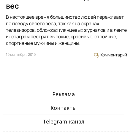
вес
В настоящее время большинство людей переживает
по поводу своего веса, так как на экранах
телевизоров, обложках глянцевых журналов и в ленте
инстаграм пестрят высокие, красивые, стройные,
спортивные мужчины и женщины.
19 сентября, 2019
Комментарий
Реклама
Контакты
Telegram-канал