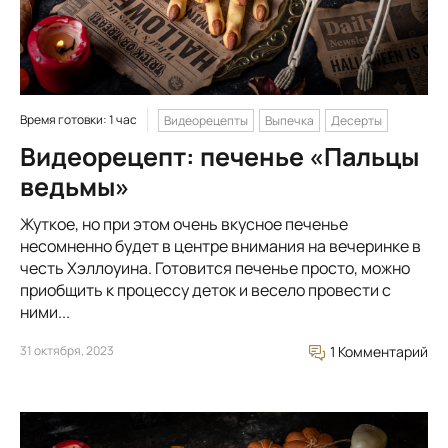
Время готовки: 1 час
Видеорецепты
Выпечка
Десерты
Видеорецепт: печенье «Пальцы
ведьмы»
Жуткое, но при этом очень вкусное печенье
несомненно будет в центре внимания на вечеринке в
честь Хэллоуина. Готовится печенье просто, можно
приобщить к процессу деток и весело провести с
ними...
31 октября, 2023
1 Комментарий