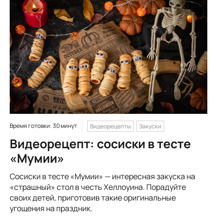
Время готовки: 30 минут
Видеорецепты
Закуски
Видеорецепт: сосиски в тесте
«Мумии»
Сосиски в тесте «Мумии» — интересная закуска на
«страшный» стол в честь Хеллоуина. Порадуйте
своих детей, приготовив такие оригинальные
угощения на праздник.