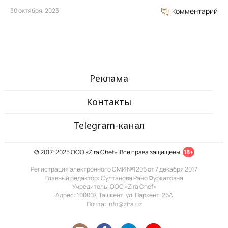
30 октября, 2023
Комментарий
Реклама
Контакты
Telegram-канал
© 2017-2025 ООО «Zira Chef». Все права защищены.
18+
Регистрация электронного СМИ №1206 от 7 декабря 2017
Главный редактор: Султанова Рано Фуркатовна
Учредитель: ООО «Zira Chef»
Адрес: 100007, Ташкент, ул. Паркент, 26А
Почта: info@zira.uz