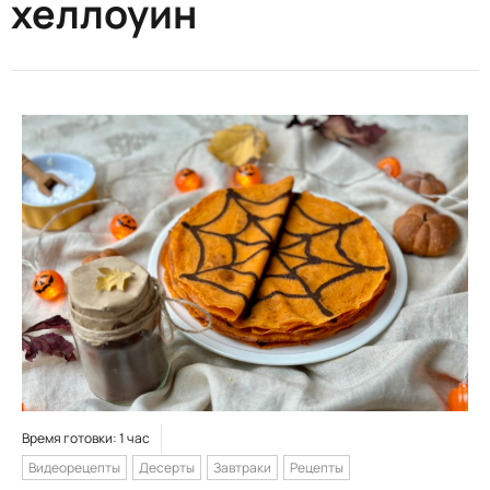
хеллоуин
Время готовки: 1 час
Видеорецепты
Десерты
Завтраки
Рецепты