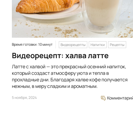
Время готовки: 10 минут
Видеорецепты
Напитки
Рецепты
Видеорецепт: халва латте
Латте с халвой — это прекрасный осенний напиток,
который создаст атмосферу уюта и тепла в
прохладные дни. Благодаря халве кофе получается
нежным, в меру сладким и ароматным.
5 ноября, 2024
Комментари