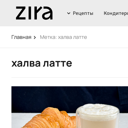
Рецепты
Кондитер
Главная
Метка:
халва латте
халва латте