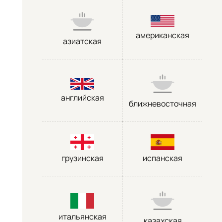
американская
азиатская
английская
ближневосточная
грузинская
испанская
итальянская
казахская