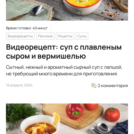
Время готовки: 40 минут
Видеорецепты
Реклама
Рецепты
Супы
Видеорецепт: суп с плавленым
сыром и вермишелью
Сытный, нежный и ароматный сырный суп с лапшой,
не требующий много времени для приготовления.
16 апреля, 2024
2 комментария