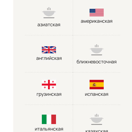
американская
азиатская
английская
ближневосточная
грузинская
испанская
итальянская
казахская