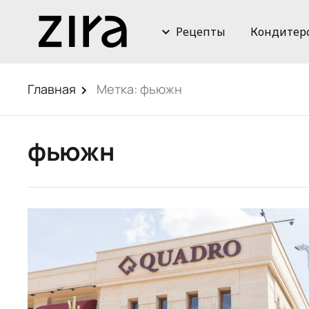
Рецепты
Кондитер
Главная
Метка:
фьюжн
фьюжн