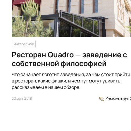
Интересное
Ресторан Quadro — заведение с
собственной философией
Что означает логотип заведения, за чем стоит прийти
в ресторан, какие фишки, и чем тут могут удивить,
рассказываем в нашем обзоре.
22 мая, 2018
Комментари