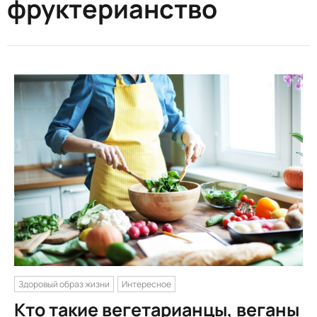
фруктерианство
Здоровый образ жизни
Интересное
Кто такие вегетарианцы, веганы