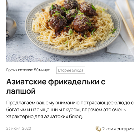
Время готовки: 50 минут
Вторые блюда
Азиатские фрикадельки с
лапшой
Предлагаем вашему вниманию потрясающее блюдо с
богатым и насыщенным вкусом, впрочем это очень
характерно для азиатских блюд.
23 июня, 2020
2 комментария