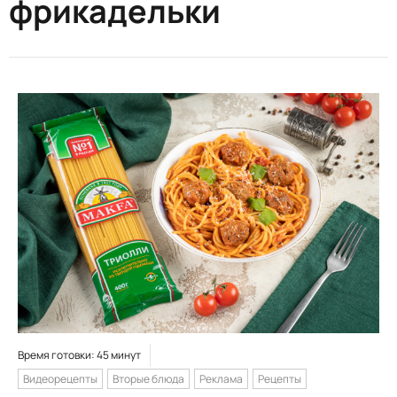
фрикадельки
Время готовки: 45 минут
Видеорецепты
Вторые блюда
Реклама
Рецепты