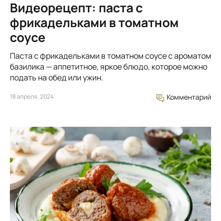
Видеорецепт: паста с
фрикадельками в томатном
соусе
Паста с фрикадельками в томатном соусе с ароматом
базилика — аппетитное, яркое блюдо, которое можно
подать на обед или ужин.
18 апреля, 2024
Комментарий