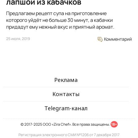
лапшой из кабачков
Предлагаем рецепт супа на приготовление
которого уйдёт не больше 30 минут, а кабачки
придадут ему нежный вкус и приятный аромат.
25 июля, 2019
Комментарий
Реклама
Контакты
Telegram-канал
© 2017-2025 ООО «Zira Chef». Все права защищены.
18+
Регистрация электронного СМИ №1206 от 7 декабря 2017