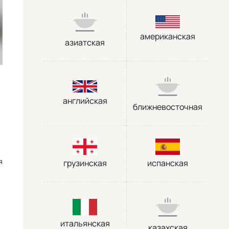
американская
азиатская
английская
ближневосточная
я
грузинская
испанская
итальянская
казахская