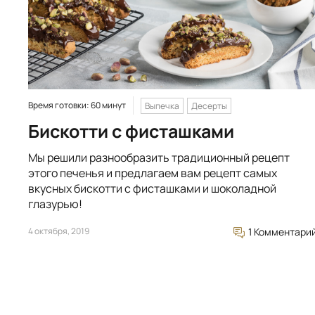
Время готовки: 60 минут
Выпечка
Десерты
Бискотти с фисташками
Мы решили разнообразить традиционный рецепт
этого печенья и предлагаем вам рецепт самых
вкусных бискотти с фисташками и шоколадной
глазурью!
4 октября, 2019
1 Комментари