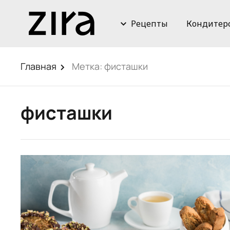
Рецепты
Кондитер
Главная
Метка:
фисташки
фисташки