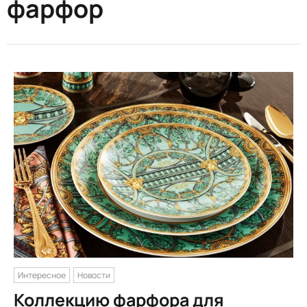
фарфор
Интересное
Новости
Коллекцию фарфора для