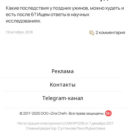
Какие последствия у поздних ужинов, можно худеть и
есть после 6? Ищем ответы в научных
исследованиях.
19 октября, 2018
2 комментария
Реклама
Контакты
Telegram-канал
© 2017-2025 ООО «Zira Chef». Все права защищены.
18+
Регистрация электронного СМИ №1206 от 7 декабря 2017
Главный редактор: Султанова Рано Фуркатовна