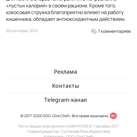
«пустых калорий» в своем рационе. Кроме того,
кокосовая стружка благоприятно влияет на работу
кишечника, обладает антиоксидантным действием.
20 сентября, 2019
7 комментариев
Реклама
Контакты
Telegram-канал
© 2017-2025 ООО «Zira Chef». Все права защищены.
18+
Регистрация электронного СМИ №1206 от 7 декабря 2017
Главный редактор: Султанова Рано Фуркатовна
Учредитель: ООО «Zira Chef»