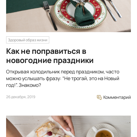
Здоровый образ жизни
Как не поправиться в
новогодние праздники
Открывая холодильник перед праздником, часто
можно услышать фразу: “Не трогай, это на Новый
год!”. Знакомо?
26 декабря, 2019
Комментарий