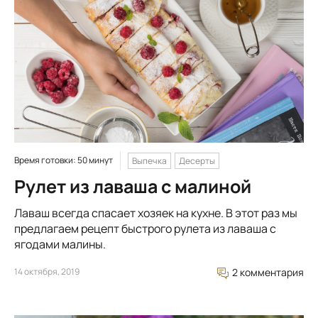
Время готовки: 50 минут
Выпечка
Десерты
Рулет из лаваша с малиной
Лаваш всегда спасает хозяек на кухне. В этот раз мы
предлагаем рецепт быстрого рулета из лаваша с
ягодами малины.
14 октября, 2019
2 комментария