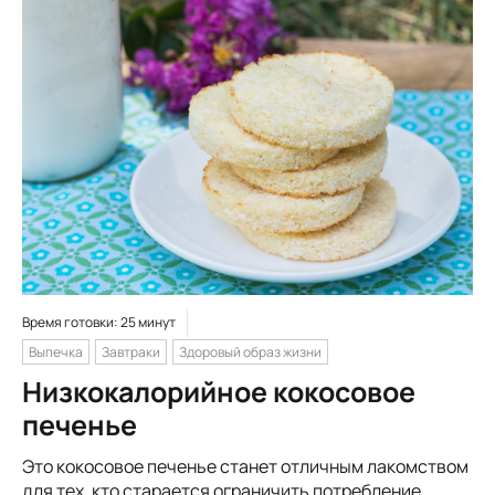
Время готовки: 25 минут
Выпечка
Завтраки
Здоровый образ жизни
Низкокалорийное кокосовое
печенье
Это кокосовое печенье станет отличным лакомством
для тех, кто старается ограничить потребление