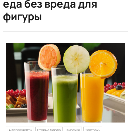
еда без вреда для
фигуры
Видеорецепты
Вторые блюда
Выпечка
Завтраки