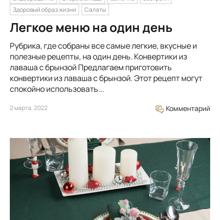
Здоровый образ жизни
Салаты
Легкое меню на один день
Рубрика, где собраны все самые легкие, вкусные и
полезные рецепты, на один день. Конвертики из
лаваша с брынзой Предлагаем приготовить
конвертики из лаваша с брынзой. Этот рецепт могут
спокойно использовать...
2 марта, 2022
Комментарий