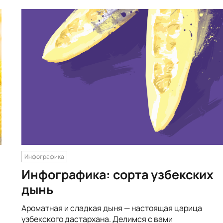
Инфографика
Инфографика: сорта узбекских
дынь
Ароматная и сладкая дыня — настоящая царица
узбекского дастархана. Делимся с вами