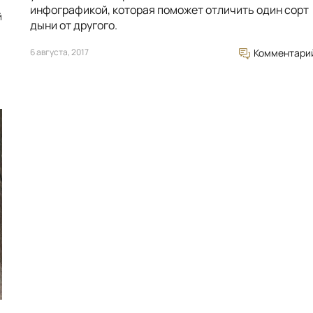
инфографикой, которая поможет отличить один сорт
й
дыни от другого.
6 августа, 2017
Комментари