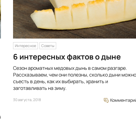
Интересное
Советы
6 интересных фактов о дыне
Сезон ароматных медовых дынь в самом разгаре.
Рассказываем, чем они полезны, сколько дыни можн
съесть в день, как их выбирать, хранить и
заготавливать на зиму.
30 августа, 2018
Комментари
й