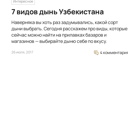
Интересное
7 видов дынь Узбекистана
Наверняка вы хоть раз задумывались, какой сорт
дыни выбрать. Сегодня расскажем про виды, которые
сейчас можно найти на прилавках базаров и
магазинов — выбирайте дыню себе по вкусу.
26 июля, 2017
4 комментари