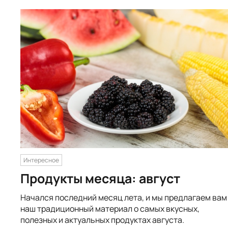
Интересное
Продукты месяца: август
Начался последний месяц лета, и мы предлагаем вам
наш традиционный материал о самых вкусных,
полезных и актуальных продуктах августа.