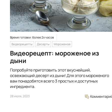
Время готовки: более 2х часов
Видеорецепты
Десерты
Мороженое
Видеорецепт: мороженое из
дыни
Попробуйте приготовить этот вкуснейший,
освежающий десерт из дыни! Для этого мороженого
вам понадобятся всего 3 простых и доступных
ингредиента.
28 июля, 2023
Комментари