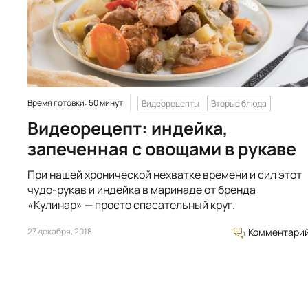
Время готовки: 50 минут
Видеорецепты
Вторые блюда
Видеорецепт: индейка,
запеченная с овощами в рукаве
При нашей хронической нехватке времени и сил этот
чудо-рукав и индейка в маринаде от бренда
«Кулинар» — просто спасательный круг.
27 декабря, 2018
Комментари