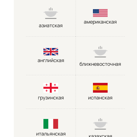
американская
азиатская
английская
ближневосточная
грузинская
испанская
итальянская
казахская