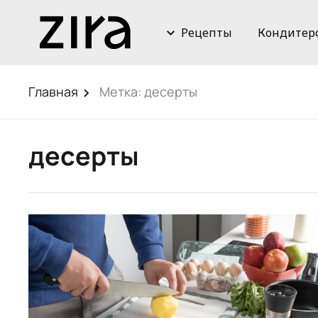
Рецепты
Кондитер
Главная
Метка:
десерты
десерты