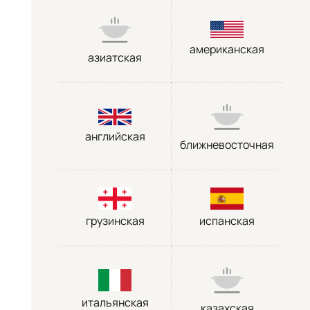
американская
азиатская
английская
ближневосточная
грузинская
испанская
итальянская
казахская