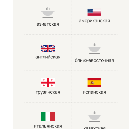
американская
азиатская
английская
ближневосточная
грузинская
испанская
итальянская
казахская