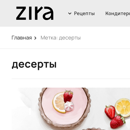
Рецепты
Кондитер
Главная
Метка:
десерты
десерты