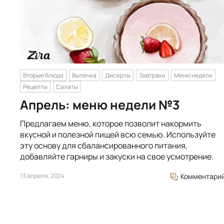
Вторые блюда
Выпечка
Десерты
Завтраки
Меню недели
Рецепты
Салаты
Апрель: меню недели №3
Предлагаем меню, которое позволит накормить
вкусной и полезной пищей всю семью. Используйте
эту основу для сбалансированного питания,
добавляйте гарниры и закуски на свое усмотрение.
13 апреля, 2024
Комментари