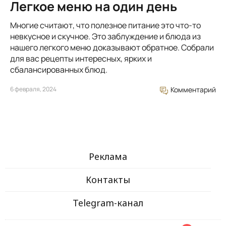
Легкое меню на один день
Многие считают, что полезное питание это что-то
невкусное и скучное. Это заблуждение и блюда из
нашего легкого меню доказывают обратное. Собрали
для вас рецепты интересных, ярких и
сбалансированных блюд.
6 февраля, 2024
Комментарий
Реклама
Контакты
Telegram-канал