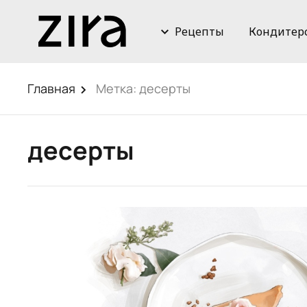
Рецепты
Кондитер
Главная
Метка:
десерты
десерты