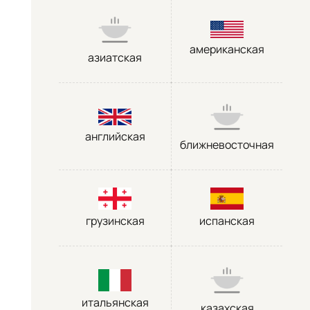
американская
азиатская
английская
ближневосточная
грузинская
испанская
итальянская
казахская