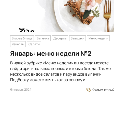
Вторые блюда
Выпечка
Десерты
Завтраки
Меню недели
Рецепты
Салаты
Январь: меню недели №2
В нашей рубрике «Меню недели» вы всегда можете
найди оригинальные первые и вторые блюда. Так же
несколько видов салатов и пару видов выпечки.
Подборку можете взять как за основу и...
6 января, 2024
Комментари