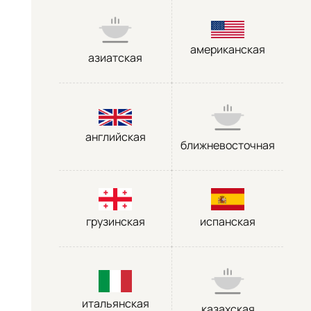
американская
азиатская
английская
ближневосточная
грузинская
испанская
итальянская
казахская