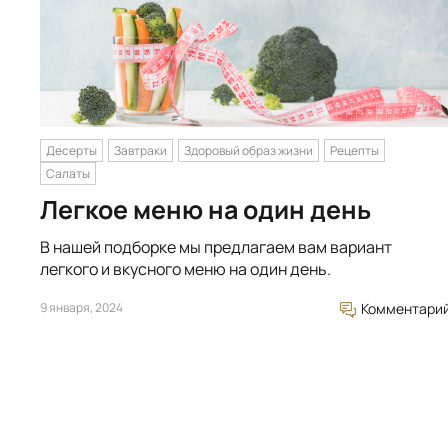
Десерты
Завтраки
Здоровый образ жизни
Рецепты
Салаты
Легкое меню на один день
В нашей подборке мы предлагаем вам вариант
легкого и вкусного меню на один день.
9 января, 2024
Комментари