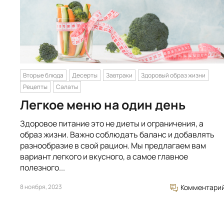
Вторые блюда
Десерты
Завтраки
Здоровый образ жизни
Рецепты
Салаты
Легкое меню на один день
Здоровое питание это не диеты и ограничения, а
образ жизни. Важно соблюдать баланс и добавлять
разнообразие в свой рацион. Мы предлагаем вам
вариант легкого и вкусного, а самое главное
полезного...
8 ноября, 2023
Комментари