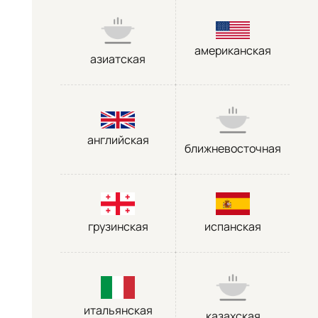
американская
азиатская
английская
ближневосточная
грузинская
испанская
итальянская
казахская