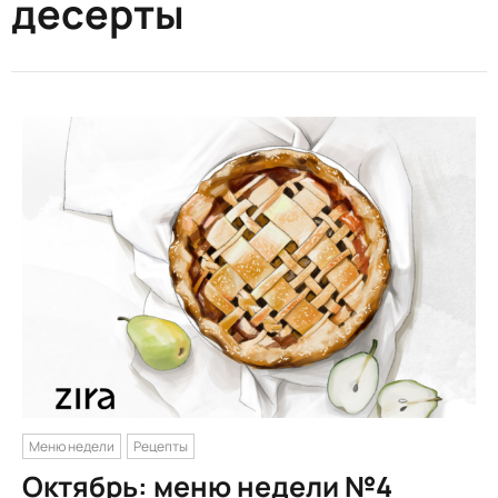
десерты
Меню недели
Рецепты
Октябрь: меню недели №4