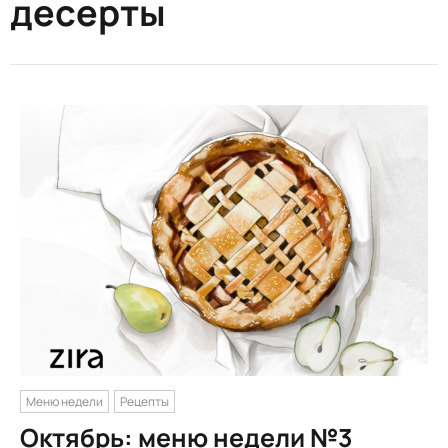
десерты
Меню недели
Рецепты
Октябрь: меню недели №3