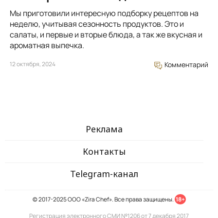
Мы приготовили интересную подборку рецептов на
неделю, учитывая сезонность продуктов. Это и
салаты, и первые и вторые блюда, а так же вкусная и
ароматная выпечка.
12 октября, 2024
Комментарий
Реклама
Контакты
Telegram-канал
© 2017-2025 ООО «Zira Chef». Все права защищены.
18+
Регистрация электронного СМИ №1206 от 7 декабря 2017