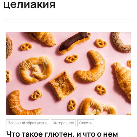
целиакия
Здоровый образ жизни
Интересное
Советы
Что такое глютен, и что о нем