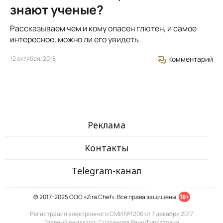
знают ученые?
Рассказываем чем и кому опасен глютен, и самое
интересное, можно ли его увидеть.
12 октября, 2018
Комментарий
Реклама
Контакты
Telegram-канал
© 2017-2025 ООО «Zira Chef». Все права защищены.
18+
Регистрация электронного СМИ №1206 от 7 декабря 2017
Главный редактор: Султанова Рано Фуркатовна