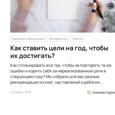
Здоровый образ жизни
Интересное
Советы
Как ставить цели на год, чтобы
их достигать?
Как спланировать все так, чтобы не повторять те же
ошибки и корить себя за нереализованные цели в
следующем году? Мы собрали для вас разные
рекомендации из книг, наставлений и рабочих...
4 января, 2019
Комментари