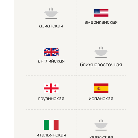
американская
азиатская
английская
ближневосточная
грузинская
испанская
итальянская
казахская