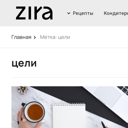
Рецепты
Кондитер
Главная
Метка:
цели
цели