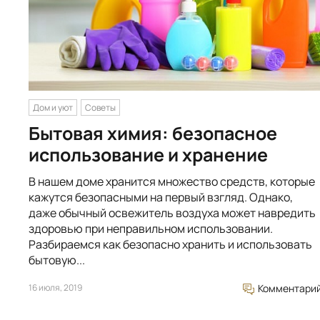
Дом и уют
Советы
Бытовая химия: безопасное
использование и хранение
В нашем доме хранится множество средств, которые
кажутся безопасными на первый взгляд. Однако,
даже обычный освежитель воздуха может навредить
здоровью при неправильном использовании.
Разбираемся как безопасно хранить и использовать
бытовую...
16 июля, 2019
Комментари