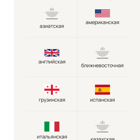
американская
азиатская
английская
ближневосточная
грузинская
испанская
итальянская
казахская