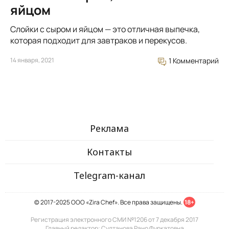
яйцом
Слойки с сыром и яйцом — это отличная выпечка,
которая подходит для завтраков и перекусов.
14 января, 2021
1 Комментарий
Реклама
Контакты
Telegram-канал
© 2017-2025 ООО «Zira Chef». Все права защищены.
18+
Регистрация электронного СМИ №1206 от 7 декабря 2017
Главный редактор: Султанова Рано Фуркатовна