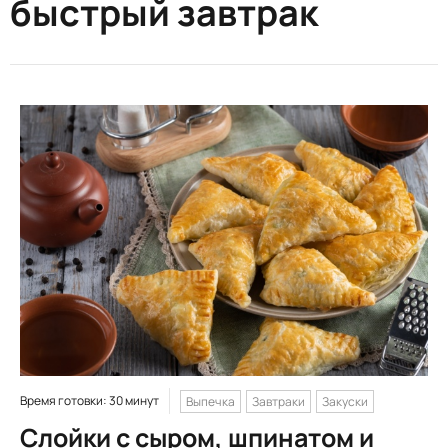
быстрый завтрак
Время готовки: 30 минут
Выпечка
Завтраки
Закуски
Слойки с сыром, шпинатом и