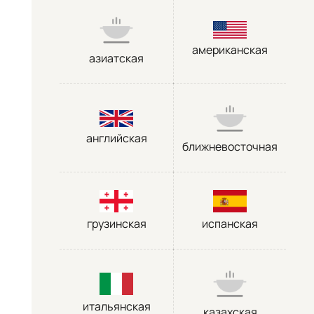
американская
азиатская
английская
ближневосточная
грузинская
испанская
итальянская
казахская