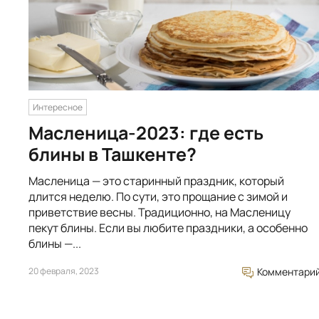
Интересное
Масленица-2023: где есть
блины в Ташкенте?
Масленица — это старинный праздник, который
длится неделю. По сути, это прощание с зимой и
приветствие весны. Традиционно, на Масленицу
пекут блины. Если вы любите праздники, а особенно
блины —...
20 февраля, 2023
Комментари