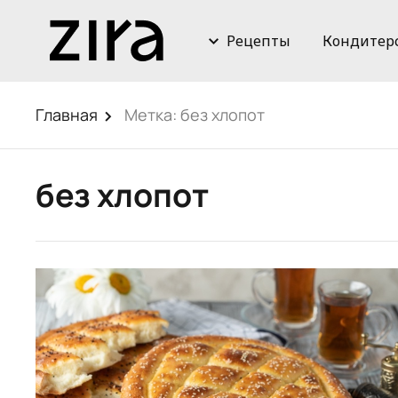
Рецепты
Кондитер
Главная
Метка:
без хлопот
без хлопот