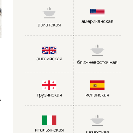
американская
азиатская
английская
ближневосточная
грузинская
испанская
й
итальянская
казахская