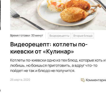
Время готовки: 30 минут
Видеорецепты
Вторые блюда
Видеорецепт: котлеты по-
киевски от «Кулинар»
Котлеты по-киевски одно из тех блюд, которые хоть и
любишь, но боишься приготовить, а вдруг что-то
пойдет не так и блюдо не получится.
26 марта, 2020
Комментари
й