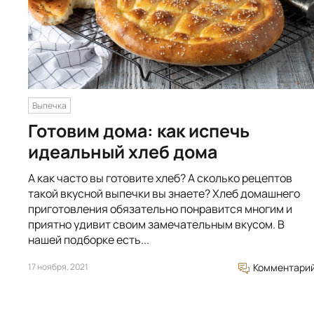
Выпечка
Готовим дома: как испечь
идеальный хлеб дома
А как часто вы готовите хлеб? А сколько рецептов
такой вкусной выпечки вы знаете? Хлеб домашнего
приготовления обязательно понравится многим и
приятно удивит своим замечательным вкусом. В
нашей подборке есть...
17 ноября, 2021
Комментари