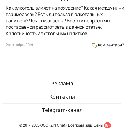
Как алкоголь влияет на похудение? Какая между ними
взаимосвязь? Есть ли польза в алкогольных
напитках? Чем они опасны? Все эти вопросы мы
постараемся рассмотреть в данной статье.
Калорийность алкогольных напитков...
24 октября, 2019
Комментарий
Реклама
Контакты
Telegram-канал
© 2017-2025 ООО «Zira Chef». Все права защищены.
18+