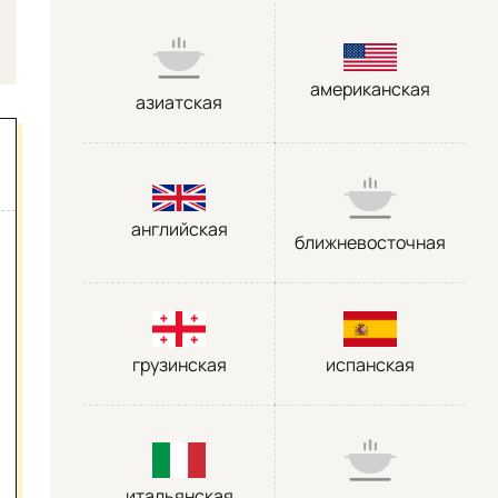
американская
азиатская
английская
ближневосточная
грузинская
испанская
итальянская