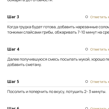
Шаг 3
Отметить 
Когда грудка будет готова, добавить нарезанные соло
тонкими слайсами грибы, обжаривать 7-10 минут на ср
Шаг 4
Отметить 
Далее получившуюся смесь посыпать мукой, хорошо п
добавить сметану.
Шаг 5
Отметить 
Посолить и поперчить по вкусу, потушить 2- 3 минуты.
Шаг 6
Отметить 