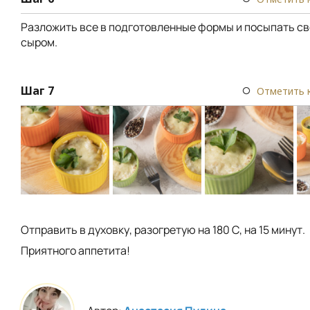
Разложить все в подготовленные формы и посыпать с
сыром.
Шаг 7
Отметить 
Отправить в духовку, разогретую на 180 С, на 15 минут.
Приятного аппетита!