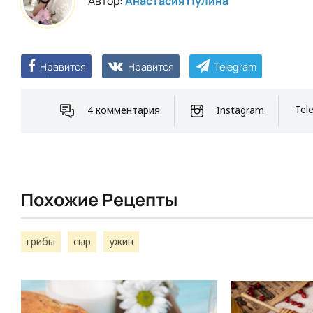
Автор:
Анастасия Пулина
Нравится
Нравится
Telegram
4 комментария
Instagram
Tel
Похожие Рецепты
грибы
сыр
ужин