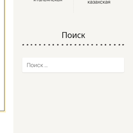
казахская
Поиск