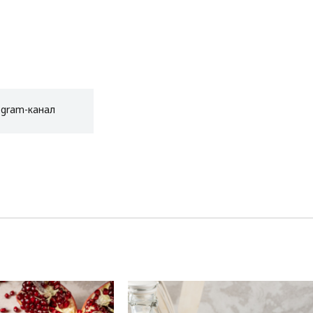
egram-канал