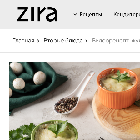
Рецепты
Кондитер
Главная
Вторые блюда
Видеорецепт: жул