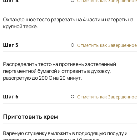
Шаг 4
Отметить как Завершенное
Охлажденное тесто разрезать на 4 части и натереть на
крупной терке.
Шаг 5
Отметить как Завершенное
Распределить тесто на противень застеленный
пергаментной бумагой и отправить в духовку,
разогретую до 200 С на 20 минут.
Шаг 6
Отметить как Завершенное
Приготовить крем
Вареную сгущенку выложить в подходящую посуду и
отправить в микроволновку на 40 секунд.