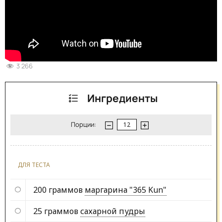
3 266
Ингредиенты
Порции:
ДЛЯ ТЕСТА
200 граммов
маргарина "365 Kun"
25 граммов
сахарной пудры