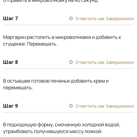
Шаг 7
Отметить как Завершенное
Маргарин растопить в микроволновке и добавить к
сгущенке. Перемешать.
Шаг 8
Отметить как Завершенное
В остывшее готовое печенье добавить крем и
перемешать.
Шаг 9
Отметить как Завершенное
В подходящую форму, смоченную холодной водой,
утрамбовать получившуюся массу ложкой.