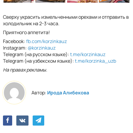
Сверху украсить измельченными орехами и отправить в
холодильник на 2-3 часа.
Приятного аппетита!
Facebook:
fb.com/korzinkauz
Instagram:
@korzinkauz
Telegram (на русском языке):
t.me/korzinkauz
Telegram (на узбекском языке):
t.me/korzinka_uzb
На правах рекламы.
Автор:
Ирода Алибекова