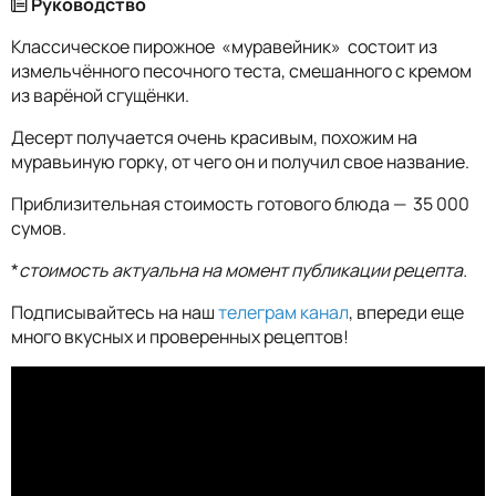
Руководство
Классическое пирожное «муравейник» состоит из
измельчённого песочного теста, смешанного с кремом
из варёной сгущёнки.
Десерт получается очень красивым, похожим на
муравьиную горку, от чего он и получил свое название.
Приблизительная стоимость готового блюда — 35 000
сумов.
*
стоимость актуальна на момент публикации рецепта.
Подписывайтесь на наш
телеграм канал
, впереди еще
много вкусных и проверенных рецептов!