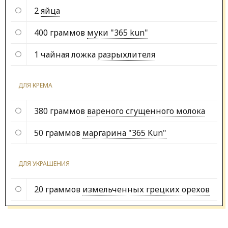
2
яйца
400 граммов
муки "365 kun"
1 чайная ложка
разрыхлителя
ДЛЯ КРЕМА
380 граммов
вареного сгущенного молока
50 граммов
маргарина "365 Kun"
ДЛЯ УКРАШЕНИЯ
20 граммов
измельченных грецких орехов