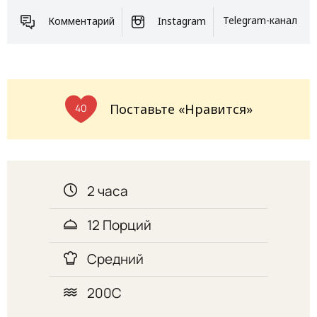
Комментарий
Instagram
Telegram-канал
Поставьте «Нравится»
40
2 часа
12 Порций
Средний
200С