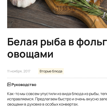
Белая рыба в фольг
овощами
11 ноября, 2017
Вторые блюда
Руководство
Как-то мы совсем упустили из вида блюда из рыбы, те
исправляемся. Предлагаем быстро и очень вкусно запе
овощами в духовке в особых конвертах.