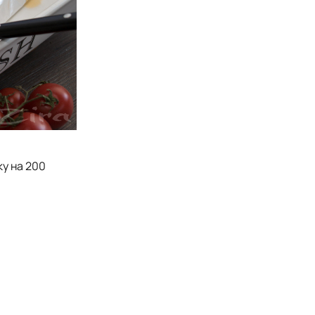
ку на 200