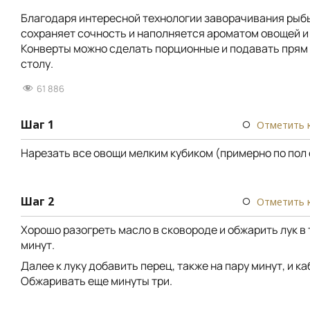
Благодаря интересной технологии заворачивания рыбы
сохраняет сочность и наполняется ароматом овощей и
Конверты можно сделать порционные и подавать прям в
столу.
61 886
Шаг 1
Отметить 
Нарезать все овощи мелким кубиком (примерно по пол
Шаг 2
Отметить 
Хорошо разогреть масло в сковороде и обжарить лук в 
минут.
Далее к луку добавить перец, также на пару минут, и ка
Обжаривать еще минуты три.