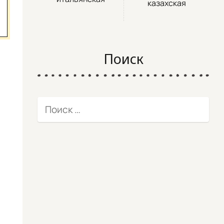
казахская
Поиск