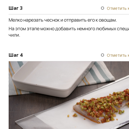
Шаг 3
Отметить 
Мелко нарезать чеснок и отправить его к овощам.
На этом этапе можно добавить немного любимых специ
чили.
Шаг 4
Отметить 