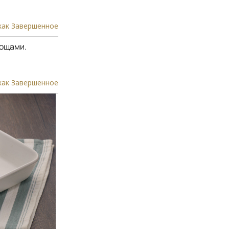
как Завершенное
вощами.
как Завершенное