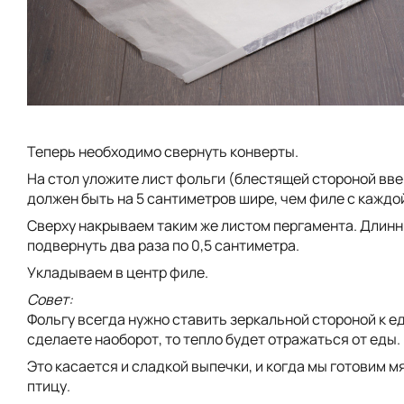
Теперь необходимо свернуть конверты.
На стол уложите лист фольги (блестящей стороной вве
должен быть на 5 сантиметров шире, чем филе с каждо
Сверху накрываем таким же листом пергамента. Длин
подвернуть два раза по 0,5 сантиметра.
Укладываем в центр филе.
Совет:
Фольгу всегда нужно ставить зеркальной стороной к ед
сделаете наоборот, то тепло будет отражаться от еды.
Это касается и сладкой выпечки, и когда мы готовим мя
птицу.