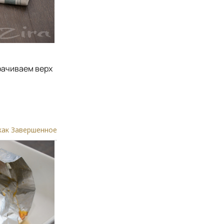
рачиваем верх
как Завершенное