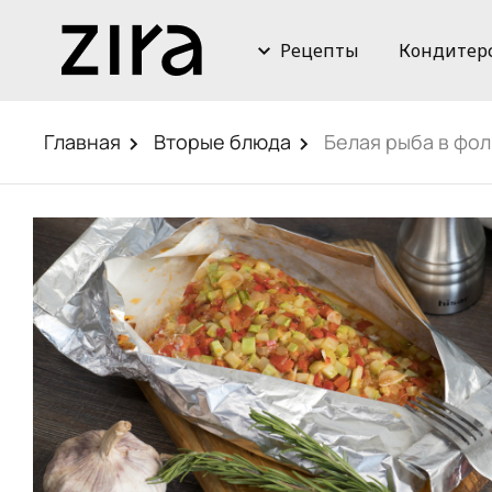
Рецепты
Кондитер
Главная
Вторые блюда
Белая рыба в фол