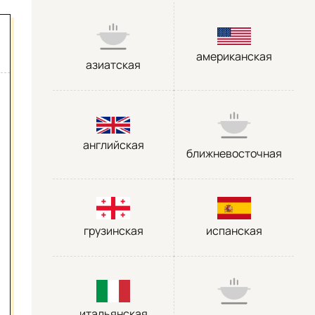
американская
азиатская
английская
ближневосточная
грузинская
испанская
итальянская