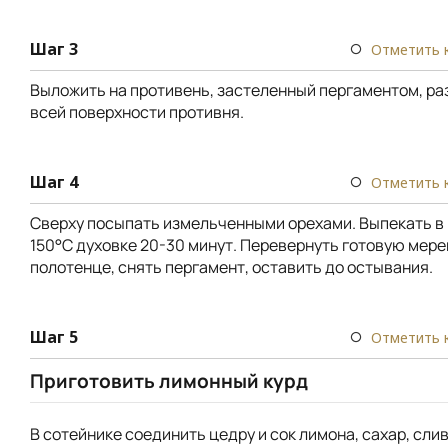
Шаг 3
Отметить 
Выложить на противень, застеленный пергаментом, ра
всей поверхности противня.
Шаг 4
Отметить 
Сверху посыпать измельченными орехами. Выпекать в 
150°С духовке 20-30 минут. Перевернуть готовую мере
полотенце, снять пергамент, оставить до остывания.
Шаг 5
Отметить 
Приготовить лимонный курд
В сотейнике соединить цедру и сок лимона, сахар, сли