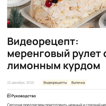
Видеорецепт:
меренговый рулет 
лимонным курдом
22 декабря, 2020
Видеорецепты
Выпечка
Руководство
Сегодня предлагаем приготовить нежный и сладкий м