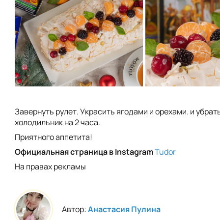
Завернуть рулет. Украсить ягодами и орехами. и убрать
холодильник на 2 часа.
Приятного аппетита!
Официальная страница в Instagram
Tudor
На правах рекламы
Автор:
Анастасия Пулина