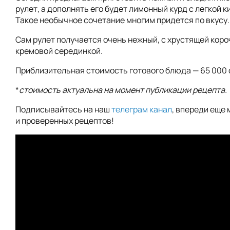
рулет, а дополнять его будет лимонный курд с легкой к
Такое необычное сочетание многим придется по вкусу.
Сам рулет получается очень нежный, с хрустящей коро
кремовой серединкой.
Приблизительная стоимость готового блюда — 65 000 
*
стоимость актуальна на момент публикации рецепта.
Подписывайтесь на наш
телеграм канал
, впереди еще 
и проверенных рецептов!