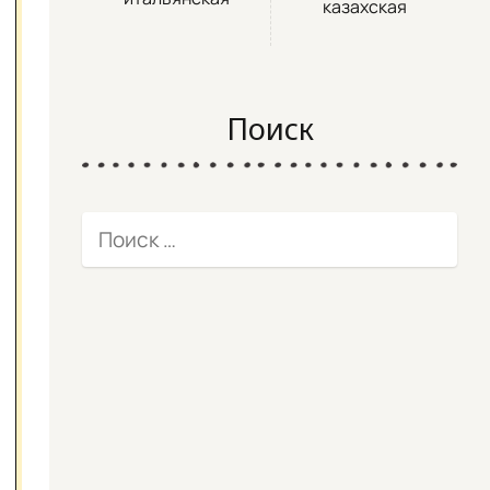
казахская
Поиск