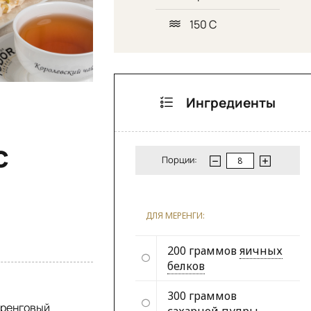
150 С
Ингредиенты
с
Порции:
ДЛЯ МЕРЕНГИ:
200 граммов
яичных
белков
300 граммов
еренговый