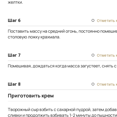
желтки.
Шаг 6
Отметить 
Поставить массу на средний огонь, постоянно помешив
столовую ложку крахмала.
Шаг 7
Отметить 
Помешивая, дождаться когда масса загустеет, снять с 
Шаг 8
Отметить 
Приготовить крем
Творожный сыр взбить с сахарной пудрой, затем доба
сливки и продолжить взбивать 1-2 минуты до пышности