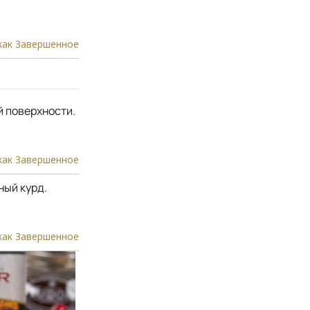
как Завершенное
й поверхности.
как Завершенное
ый курд.
как Завершенное