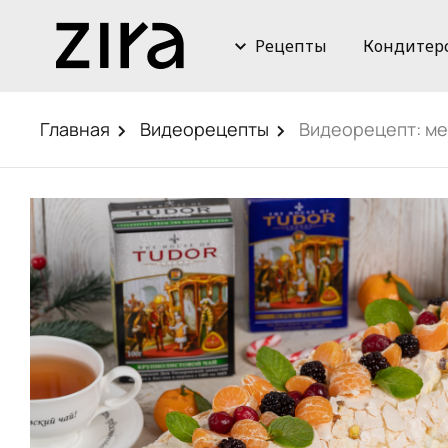
Рецепты
Кондитер
Главная
Видеорецепты
Видеорецепт: ме