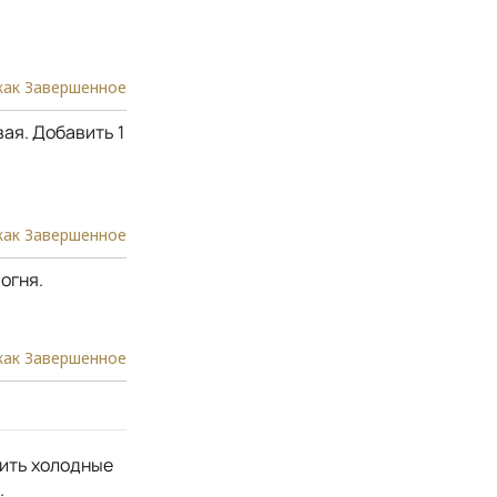
как Завершенное
ая. Добавить 1
как Завершенное
огня.
как Завершенное
вить холодные
.