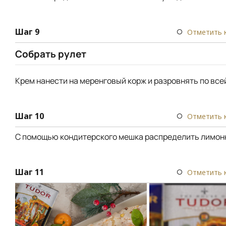
Шаг 9
Отметить 
Собрать рулет
Крем нанести на меренговый корж и разровнять по все
Шаг 10
Отметить 
С помощью кондитерского мешка распределить лимонн
Шаг 11
Отметить 