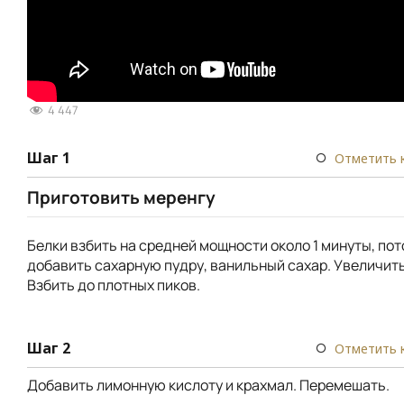
4 447
Шаг 1
Отметить 
Приготовить меренгу
Белки взбить на средней мощности около 1 минуты, по
добавить сахарную пудру, ванильный сахар. Увеличить
Взбить до плотных пиков.
Шаг 2
Отметить 
Добавить лимонную кислоту и крахмал. Перемешать.