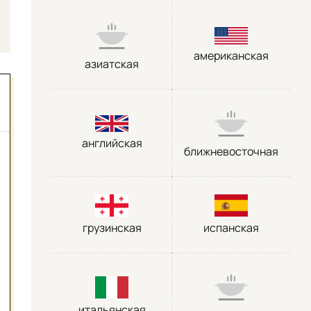
американская
азиатская
английская
ближневосточная
грузинская
испанская
итальянская