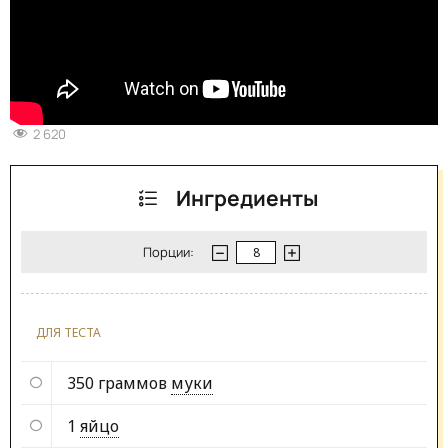
2 620
Ингредиенты
Порции:
ДЛЯ ТЕСТА
350 граммов
муки
1
яйцо