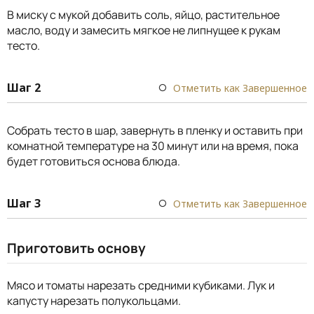
В миску с мукой добавить соль, яйцо, растительное
масло, воду и замесить мягкое не липнущее к рукам
тесто.
Шаг 2
Отметить как Завершенное
Собрать тесто в шар, завернуть в пленку и оставить при
комнатной температуре на 30 минут или на время, пока
будет готовиться основа блюда.
Шаг 3
Отметить как Завершенное
Приготовить основу
Мясо и томаты нарезать средними кубиками. Лук и
капусту нарезать полукольцами.