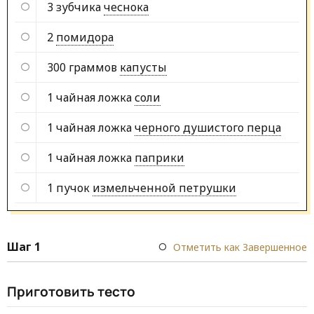
3 зубчика
чеснока
2
помидора
300 граммов
капусты
1 чайная ложка
соли
1 чайная ложка
черного душистого перца
1 чайная ложка
паприки
1 пучок
измельченной петрушки
Шаг 1
Отметить как Завершенное
Приготовить тесто