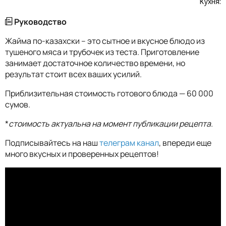
Кухня:
Руководство
Жайма по-казахски – это сытное и вкусное блюдо из
тушеного мяса и трубочек из теста. Приготовление
занимает достаточное количество времени, но
результат стоит всех ваших усилий.
Приблизительная стоимость готового блюда — 60 000
сумов.
*
стоимость актуальна на момент публикации рецепта.
Подписывайтесь на наш
телеграм канал
, впереди еще
много вкусных и проверенных рецептов!