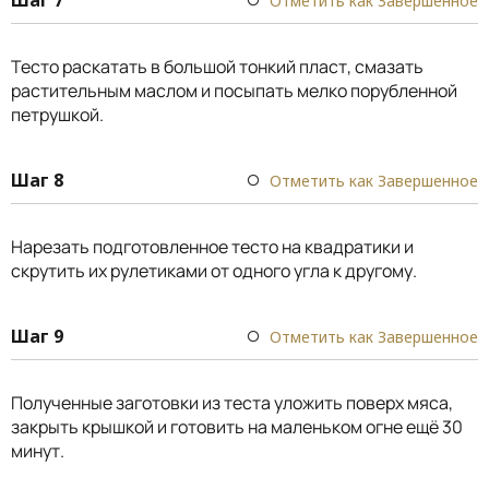
Шаг 7
Отметить как Завершенное
Тесто раскатать в большой тонкий пласт, смазать
растительным маслом и посыпать мелко порубленной
петрушкой.
Шаг 8
Отметить как Завершенное
Нарезать подготовленное тесто на квадратики и
скрутить их рулетиками от одного угла к другому.
Шаг 9
Отметить как Завершенное
Полученные заготовки из теста уложить поверх мяса,
закрыть крышкой и готовить на маленьком огне ещё 30
минут.