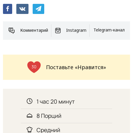
Комментарий
Instagram
Telegram-канал
Поставьте «Нравится»
30
1 час 20 минут
8 Порций
Средний