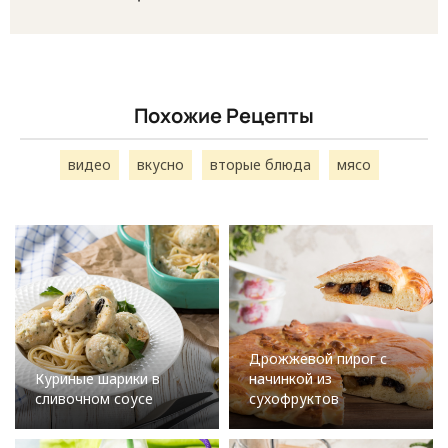
Похожие Рецепты
видео
вкусно
вторые блюда
мясо
Дрожжевой пирог с
Куриные шарики в
начинкой из
сливочном соусе
сухофруктов