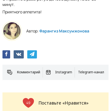
минут.
Приятного аппетита!
Автор:
Фарангиз Максумжонова
Комментарий
Instagram
Telegram-канал
Поставьте «Нравится»
49