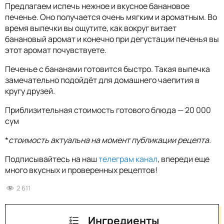
Предлагаем испечь нежное и вкусное банановое
печенье. Оно получается очень мягким и ароматным. Во
время выпечки вы ощутите, как вокруг витает
банановый аромат и конечно при дегустации печенья вы
этот аромат почувствуете.
Печенье c бананами готовится быстро. Такая выпечка
замечательно подойдёт для домашнего чаепития в
кругу друзей.
Приблизительная стоимость готового блюда — 20 000
сум
*
стоимость актуальна на момент публикации рецепта.
Подписывайтесь на наш
телеграм канал
, впереди еще
много вкусных и проверенных рецептов!
2 611
Ингредиенты