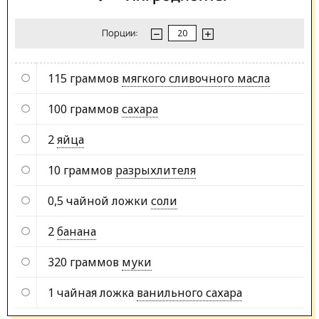
Порции:
115 граммов
мягкого сливочного масла
100 граммов
сахара
2
яйца
10 граммов
разрыхлителя
0,5 чайной ложки
соли
2
банана
320 граммов
муки
1 чайная ложка
ванильного сахара