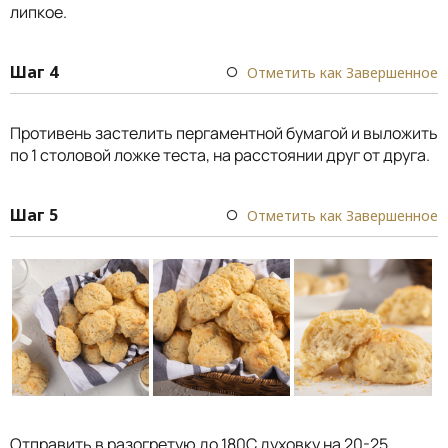
липкое.
Шаг 4
Отметить как Завершенное
Противень застелить пергаментной бумагой и выложить
по 1 столовой ложке теста, на расстоянии друг от друга.
Шаг 5
Отметить как Завершенное
Отправить в разогретую до 180С духовку на 20-25