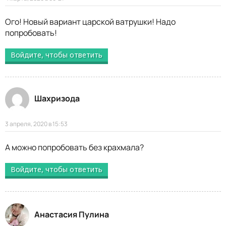
Ого! Новый вариант царской ватрушки! Надо
попробовать!
Войдите, чтобы ответить
Шахризода
3 апреля, 2020 в 15:53
А можно попробовать без крахмала?
Войдите, чтобы ответить
Анастасия Пулина