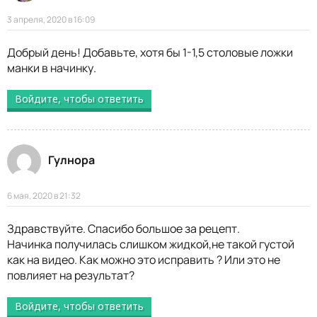
3 апреля, 2020 в 16:09
Добрый день! Добавьте, хотя бы 1-1,5 столовые ложки
манки в начинку.
Войдите, чтобы ответить
Гулнора
6 мая, 2020 в 21:32
Здравствуйте. Спасибо большое за рецепт.
Начинка получилась слишком жидкой,не такой густой
как на видео. Как можно это исправить ? Или это не
повлияет на результат?
Войдите, чтобы ответить