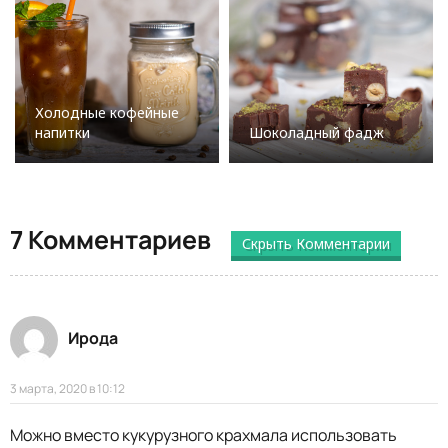
Холодные кофейные
напитки
Шоколадный фадж
7 Комментариев
Скрыть Комментарии
Ирода
3 марта, 2020 в 10:12
Можно вместо кукурузного крахмала использовать