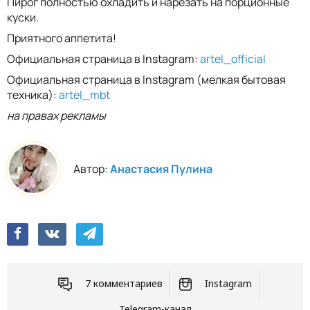
Пирог полностью охладить и нарезать на порционные
куски.
Приятного аппетита!
Официальная страница в Instagram:
artel_official
Официальная страница в Instagram (мелкая бытовая
техника):
artel_mbt
на правах рекламы
Автор:
Анастасия Пулина
7 комментариев
Instagram
Telegram-канал