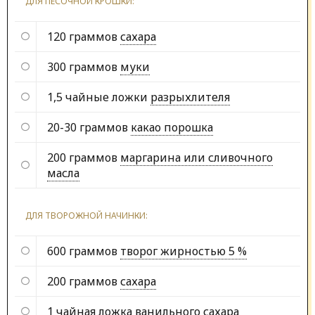
ДЛЯ ПЕСОЧНОЙ КРОШКИ:
120 граммов
сахара
300 граммов
муки
1,5 чайные ложки
разрыхлителя
20-30 граммов
какао порошка
200 граммов
маргарина или сливочного
масла
ДЛЯ ТВОРОЖНОЙ НАЧИНКИ:
600 граммов
творог жирностью 5 %
200 граммов
сахара
1 чайная ложка
ванильного сахара