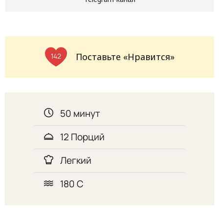
Поставьте «Нравится»
142
50 минут
12 Порций
Легкий
180 С