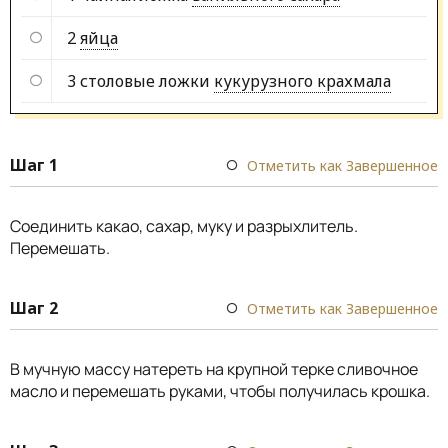
2
яйца
3 столовые ложки
кукурузного крахмала
Шаг 1
Отметить как Завершенное
Соединить какао, сахар, муку и разрыхлитель.
Перемешать.
Шаг 2
Отметить как Завершенное
В мучную массу натереть на крупной терке сливочное
масло и перемешать руками, чтобы получилась крошка.