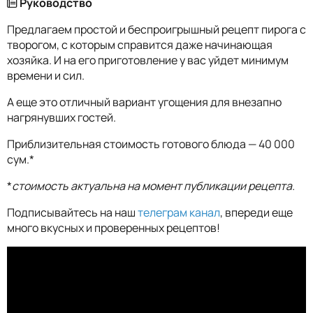
Руководство
Предлагаем простой и беспроигрышный рецепт пирога с
творогом, с которым справится даже начинающая
хозяйка. И на его приготовление у вас уйдет минимум
времени и сил.
А еще это отличный вариант угощения для внезапно
нагрянувших гостей.
Приблизительная стоимость готового блюда — 40 000
сум.*
*
стоимость актуальна на момент публикации рецепта.
Подписывайтесь на наш
телеграм канал
, впереди еще
много вкусных и проверенных рецептов!