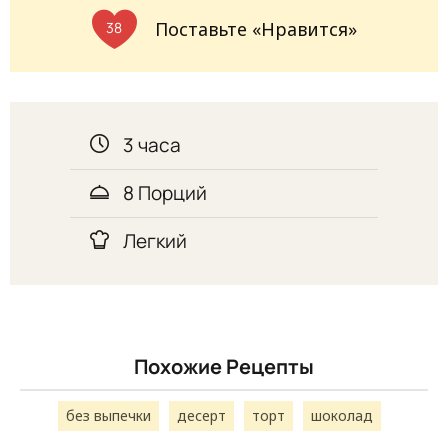
Поставьте «Нравится»
38
3 часа
8 Порций
Легкий
Похожие Рецепты
без выпечки
десерт
торт
шоколад