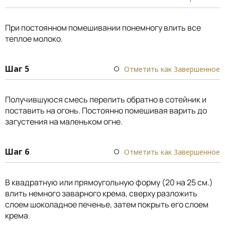
При постоянном помешивании понемногу влить все
теплое молоко.
Шаг 5
Отметить как Завершенное
Получившуюся смесь перелить обратно в сотейник и
поставить на огонь. Постоянно помешивая варить до
загустения на маленьком огне.
Шаг 6
Отметить как Завершенное
В квадратную или прямоугольную форму (20 на 25 см.)
влить немного заварного крема, сверху разложить
слоем шоколадное печенье, затем покрыть его слоем
крема.