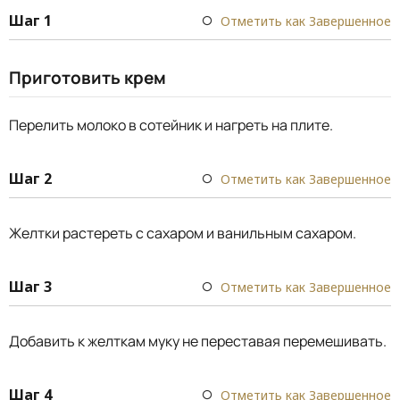
Шаг 1
Отметить как Завершенное
Приготовить крем
Перелить молоко в сотейник и нагреть на плите.
Шаг 2
Отметить как Завершенное
Желтки растереть с сахаром и ванильным сахаром.
Шаг 3
Отметить как Завершенное
Добавить к желткам муку не переставая перемешивать.
Шаг 4
Отметить как Завершенное