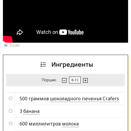
2 490
Ингредиенты
Порции:
500 граммов
шоколадного печенья Crafers
3
банана
600 миллилитров
молока