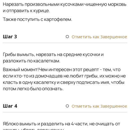
Нарезать произвольными кусочками чищенную морковь
и отправить к курице.
Также поступить с картофелем.
Шаг 3
Отметить как Завершенное
Грибы вымыть, нарезать на средние кусочки и
разложить по касалеткам.
Важный момент!Чем интересен этот рецепт - тем, что
если кто-то из домочадцев не любит грибы, их можно не
класть в одну касалетку и сверху подписать имя, чтобы
потом легко было опознать.
Шаг 4
Отметить как Завершенное
Яблоко вымыть и разделить на 4 части, не очищать от
кожуры, убрать сердцевину.