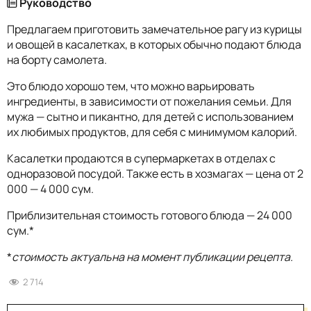
Руководство
Предлагаем приготовить замечательное рагу из курицы
и овощей в касалетках, в которых обычно подают блюда
на борту самолета.
Это блюдо хорошо тем, что можно варьировать
ингредиенты, в зависимости от пожелания семьи. Для
мужа — сытно и пикантно, для детей с использованием
их любимых продуктов, для себя с минимумом калорий.
Касалетки продаются в супермаркетах в отделах с
одноразовой посудой. Также есть в хозмагах — цена от 2
000 — 4 000 сум.
Приблизительная стоимость готового блюда — 24 000
сум.*
*
стоимость актуальна на момент публикации рецепта.
2 714