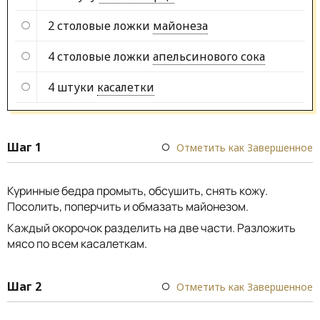
2 столовые ложки
майонеза
4 столовые ложки
апельсинового сока
4 штуки
касалетки
Шаг 1
Отметить как Завершенное
Куринные бедра промыть, обсушить, снять кожу.
Посолить, поперчить и обмазать майонезом.
Каждый окорочок разделить на две части. Разложить
мясо по всем касалеткам.
Шаг 2
Отметить как Завершенное