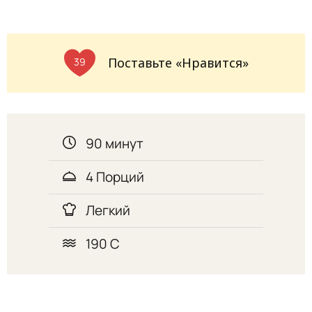
Поставьте «Нравится»
39
90 минут
4 Порций
Легкий
190 С