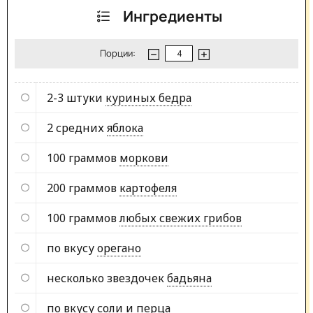
Ингредиенты
Порции:
2-3 штуки
куриных бедра
2 средних
яблока
100 граммов
моркови
200 граммов
картофеля
100 граммов
любых свежих грибов
по вкусу
орегано
несколько звездочек
бадьяна
по вкусу
соли и перца