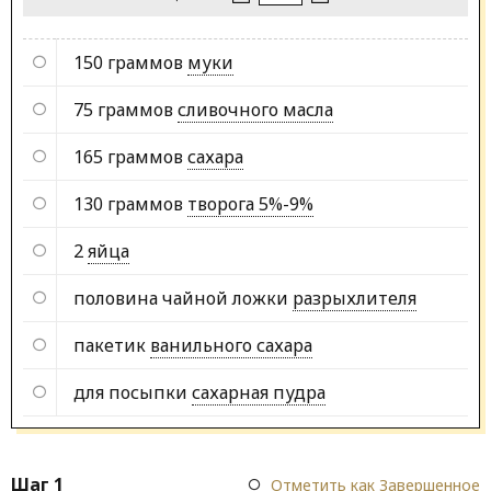
150 граммов
муки
75 граммов
сливочного масла
165 граммов
сахара
130 граммов
творога 5%-9%
2
яйца
половина чайной ложки
разрыхлителя
пакетик
ванильного сахара
для посыпки
сахарная пудра
Шаг 1
Отметить как Завершенное