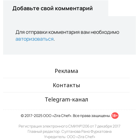
Добавьте свой комментарий
Для отправки комментария вам необходимо
авторизоваться
.
Реклама
Контакты
Telegram-канал
© 2017-2025 ООО «Zira Chef». Все права защищены.
18+
Регистрация электронного СМИ №1206 от 7 декабря 2017
Главный редактор: Султанова Рано Фуркатовна
Учредитель: ООО «Zira Chef»