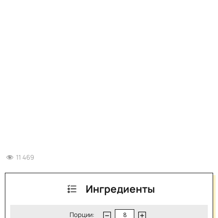
11 469
Ингредиенты
Порции: