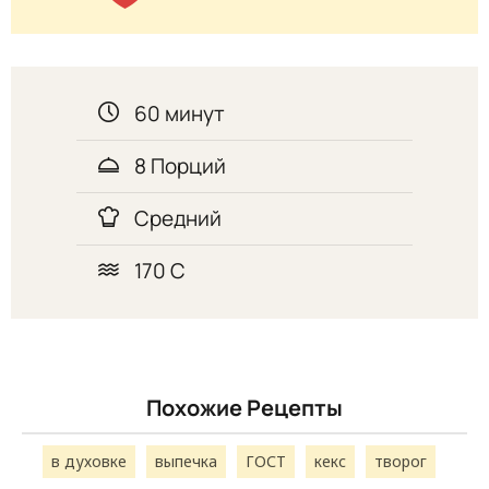
60 минут
8 Порций
Средний
170 С
Похожие Рецепты
в духовке
выпечка
ГОСТ
кекс
творог