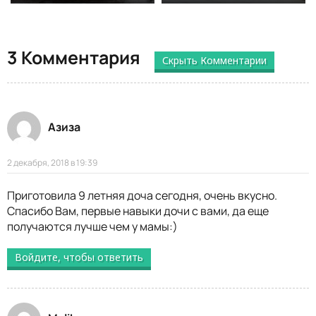
3 Комментария
Скрыть Комментарии
Азиза
2 декабря, 2018 в 19:39
Приготовила 9 летняя доча сегодня, очень вкусно.
Спасибо Вам, первые навыки дочи с вами, да еще
получаются лучше чем у мамы:)
Войдите, чтобы ответить