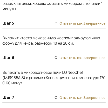
разрыхлителем, хорошо смешать миксером в течении 1
минуты.
Шаг 5
Отметить как Завершенное
Выложить тесто в смазанную маслом прямоугольную
форму для кекса, размером 10 на 20 см.
Шаг 6
Отметить как Завершенное
Выпекать в микроволновой печи LG NeoChef
(MJ3965AIS) в режиме «Конвекция» при температуре 170
С 60 минут.
Шаг 7
Отметить как Завершенное