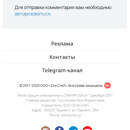
Для отправки комментария вам необходимо
авторизоваться
.
Реклама
Контакты
Telegram-канал
© 2017-2025 ООО «Zira Chef». Все права защищены.
18+
Регистрация электронного СМИ №1206 от 7 декабря 2017
Главный редактор: Султанова Рано Фуркатовна
Учредитель: ООО «Zira Chef»
Адрес: 100007, Ташкент, ул. Паркент, 26А
Почта: info@zira.uz