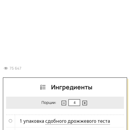
75 647
Ингредиенты
Порции:
1 упаковка
сдобного дрожжевого теста