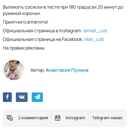
Выпекать сосиски в тесте при 180 градусах 20 минут до
румяной корочки.
Приятного аппетита!
Официальная страница в Instagram:
@mali_uzb
Официальная страница на Facebook:
Mali_uzb
На правах рекламы
Автор:
Анастасия Пулина
2 комментария
Instagram
Telegram-канал