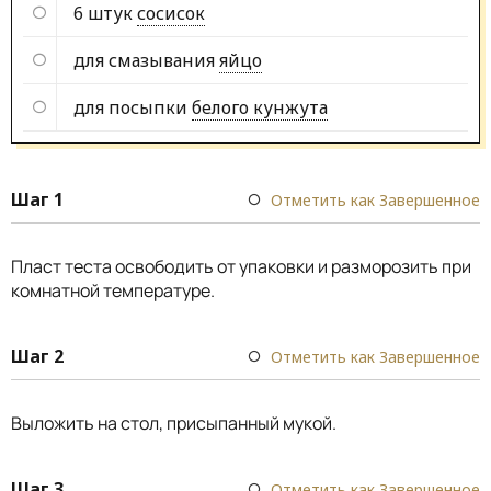
6 штук
сосисок
для смазывания
яйцо
для посыпки
белого кунжута
Шаг 1
Отметить как Завершенное
Пласт теста освободить от упаковки и разморозить при
комнатной температуре.
Шаг 2
Отметить как Завершенное
Выложить на стол, присыпанный мукой.
Шаг 3
Отметить как Завершенное