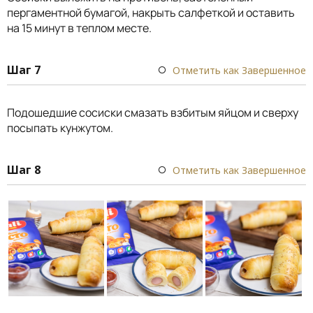
пергаментной бумагой, накрыть салфеткой и оставить
на 15 минут в теплом месте.
Шаг 7
Отметить как Завершенное
Подошедшие сосиски смазать взбитым яйцом и сверху
посыпать кунжутом.
Шаг 8
Отметить как Завершенное