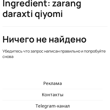
Ingredient:
zarang
daraxti qiyomi
Ничего не найдено
Убедитесь что запрос написан правильно и попробуйте
снова
Реклама
Контакты
Telegram-канал