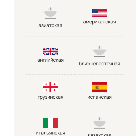
американская
азиатская
английская
ближневосточная
грузинская
испанская
итальянская
казахская