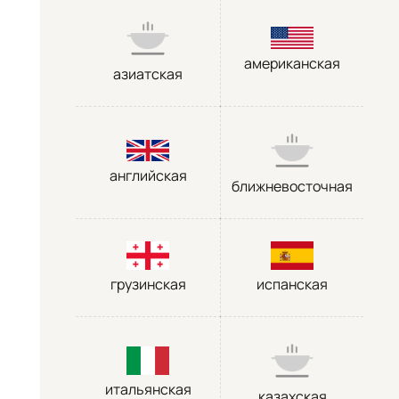
американская
азиатская
английская
ближневосточная
грузинская
испанская
итальянская
казахская