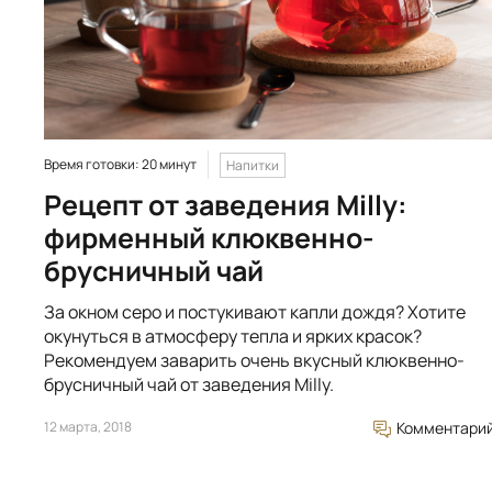
Время готовки: 20 минут
Напитки
Рецепт от заведения Milly:
фирменный клюквенно-
брусничный чай
За окном серо и постукивают капли дождя? Хотите
окунуться в атмосферу тепла и ярких красок?
Рекомендуем заварить очень вкусный клюквенно-
брусничный чай от заведения Milly.
12 марта, 2018
Комментари