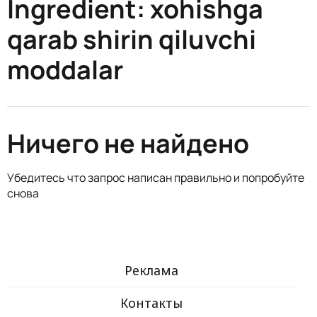
Ingredient:
xohishga
qarab shirin qiluvchi
moddalar
Ничего не найдено
Убедитесь что запрос написан правильно и попробуйте
снова
Реклама
Контакты