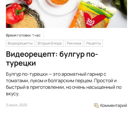
Время готовки: 1 час
Видеорецепты
Вторые блюда
Реклама
Рецепты
Видеорецепт: булгур по-
турецки
Булгур по-турецки — это ароматный гарнир с
томатами, луком и болгарским перцем. Простой и
быстрый в приготовлении, но очень насыщенный по
вкусу.
3 июня, 2025
Комментарий