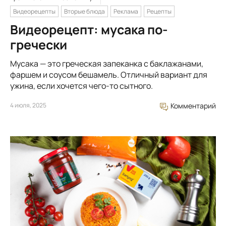
Видеорецепты
Вторые блюда
Реклама
Рецепты
Видеорецепт: мусака по-
гречески
Мусака — это греческая запеканка с баклажанами,
фаршем и соусом бешамель. Отличный вариант для
ужина, если хочется чего-то сытного.
4 июля, 2025
Комментарий