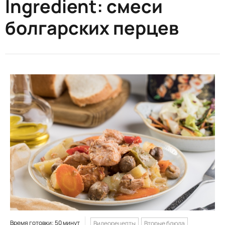
Ingredient:
смеси
болгарских перцев
Время готовки: 50 минут
Видеорецепты
Вторые блюда