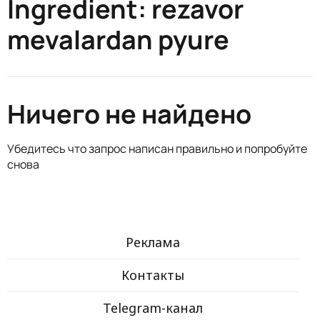
Ingredient:
rezavor
mevalardan pyure
Ничего не найдено
Убедитесь что запрос написан правильно и попробуйте
снова
Реклама
Контакты
Telegram-канал