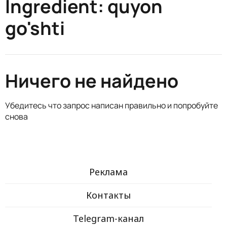
Ingredient:
quyon
go'shti
Ничего не найдено
Убедитесь что запрос написан правильно и попробуйте
снова
Реклама
Контакты
Telegram-канал