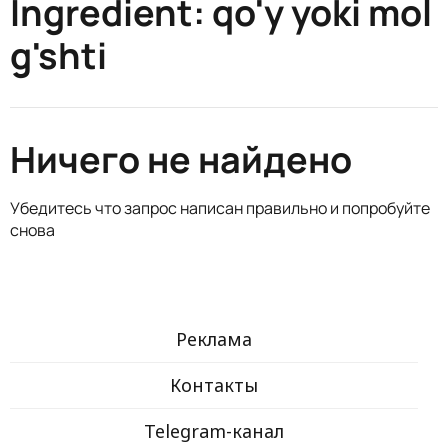
Ingredient:
qo'y yoki mol
g'shti
Ничего не найдено
Убедитесь что запрос написан правильно и попробуйте
снова
Реклама
Контакты
Telegram-канал