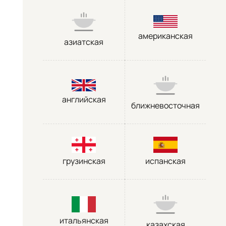
американская
азиатская
английская
ближневосточная
грузинская
испанская
итальянская
казахская